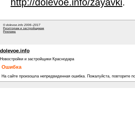
http://dolevoe.info/zayavki
.
© dolevoe.info 2006–2017
Риэлторам и застройщикам
Реклама
dolevoe.info
Новостройки и застройщики Краснодара
Ошибка
На сайте произошла непредвиденная ошибка. Пожалуйста, повторите п