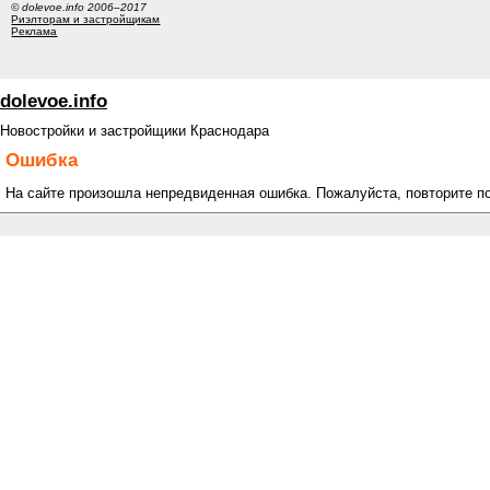
© dolevoe.info 2006–2017
Риэлторам и застройщикам
Реклама
dolevoe.info
Новостройки и застройщики Краснодара
Ошибка
На сайте произошла непредвиденная ошибка. Пожалуйста, повторите п