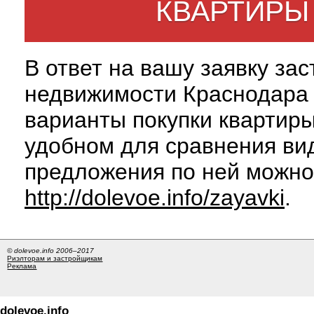
КВАРТИРЫ
В ответ на вашу заявку за
недвижимости Краснодара 
варианты покупки квартиры
удобном для сравнения вид
предложения по ней можно
http://dolevoe.info/zayavki
.
© dolevoe.info 2006–2017
Риэлторам и застройщикам
Реклама
dolevoe.info