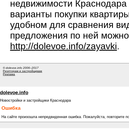
недвижимости Краснодара 
варианты покупки квартиры
удобном для сравнения вид
предложения по ней можно
http://dolevoe.info/zayavki
.
© dolevoe.info 2006–2017
Риэлторам и застройщикам
Реклама
dolevoe.info
Новостройки и застройщики Краснодара
Ошибка
На сайте произошла непредвиденная ошибка. Пожалуйста, повторите п