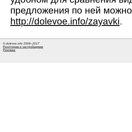
предложения по ней можно
http://dolevoe.info/zayavki
.
© dolevoe.info 2006–2017
Риэлторам и застройщикам
Реклама