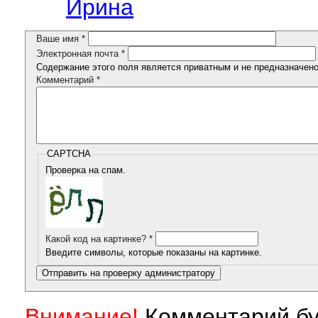
Ирина
Ваше имя
*
Электронная почта
*
Содержание этого поля является приватным и не предназначено 
Комментарий
*
CAPTCHA
Проверка на спам.
Какой код на картинке?
*
Введите символы, которые показаны на картинке.
Внимание!
Комментарий бу