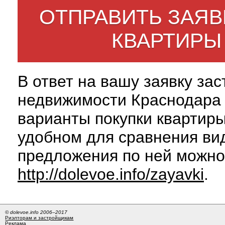
ОТПРАВИТЬ ЗАЯВ
КВАРТИРЫ
В ответ на вашу заявку за
недвижимости Краснодара 
варианты покупки квартиры
удобном для сравнения вид
предложения по ней можно
http://dolevoe.info/zayavki
.
© dolevoe.info 2006–2017
Риэлторам и застройщикам
Реклама