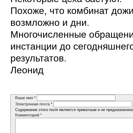
Похоже, что комбинат дож
возмложно и дни.
Многочисленные обращени
инстанции до сегодняшнего
результатов.
Леонид
Ваше имя
*
Электронная почта
*
Содержание этого поля является приватным и не предназначено 
Комментарий
*