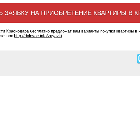
Ь ЗАЯВКУ НА ПРИОБРЕТЕНИЕ КВАРТИРЫ В 
сти Краснодара бесплатно предложат вам варианты покупки квартиры в 
 заявок
http://dolevoe.info/zayavki
.