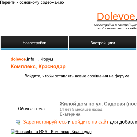
Перейти к основному содержанию
Dolevoe
Новостройки и застройщик
вход
-
регистрация
-
забы
Новостройки
Застройщики
dolevoe
.info
→
Форум
Комплекс, Краснодар
Войдите
, чтобы оставлять новые сообщения на форуме.
Жилой дом по ул. Садовая (пос
Обычная тема
14 лет 5 месяцев назад
Екатерина
Зарегистрируйтесь
и
войдите на сайт
для добавл