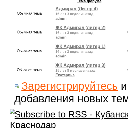
Тема форума
Адмирал (Литер 4)
Обычная тема
16 лет 3 недели назад
admin
ЖК Адмирал (литер 2)
Обычная тема
16 лет 3 недели назад
admin
ЖК Адмирал (литер 1)
Обычная тема
16 лет 3 недели назад
admin
ЖК Адмирал (литер 3)
Обычная тема
15 лет 8 месяцев назад
Екатерина
Зарегистрируйтесь
добавления новых те