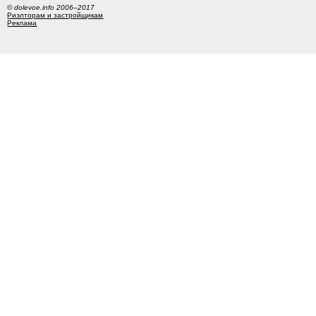
© dolevoe.info 2006–2017
Риэлторам и застройщикам
Реклама