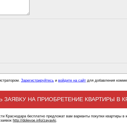
истратором.
Зарегистрируйтесь
и
войдите на сайт
для добавления комме
Ь ЗАЯВКУ НА ПРИОБРЕТЕНИЕ КВАРТИРЫ В 
сти Краснодара бесплатно предложат вам варианты покупки квартиры в 
 заявок
http://dolevoe.info/zayavki
.