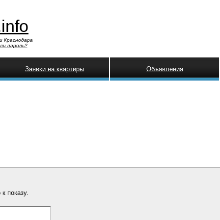
.info
и Краснодара
ли пароль?
Заявки на квартиры
Объявления
к показу.