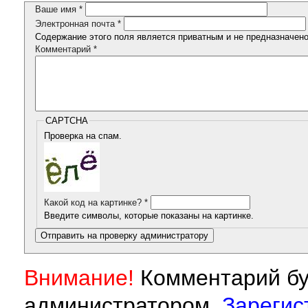
Ваше имя
*
Электронная почта
*
Содержание этого поля является приватным и не предназначено 
Комментарий
*
CAPTCHA
Проверка на спам.
Какой код на картинке?
*
Введите символы, которые показаны на картинке.
Внимание!
Комментарий бу
администратором.
Зарегис