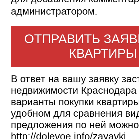
администратором.
ОТПРАВИТЬ ЗАЯВ
КВАРТИРЫ
В ответ на вашу заявку за
недвижимости Краснодара 
варианты покупки квартиры
удобном для сравнения вид
предложения по ней можно
http://dolevoe.info/zayavki
.