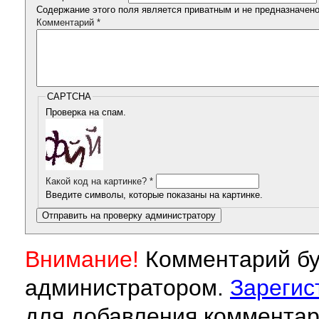
Содержание этого поля является приватным и не предназначено 
Комментарий
*
CAPTCHA
Проверка на спам.
Какой код на картинке?
*
Введите символы, которые показаны на картинке.
Внимание!
Комментарий бу
администратором.
Зарегис
для добавления комментар