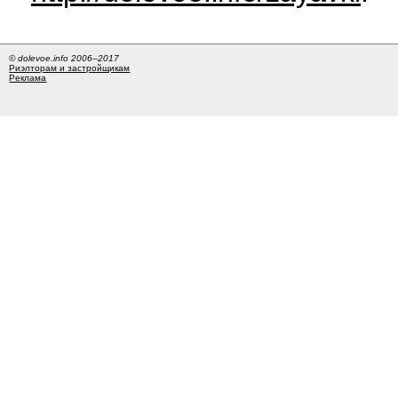
© dolevoe.info 2006–2017
Риэлторам и застройщикам
Реклама