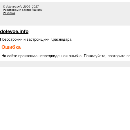
© dolevoe.info 2006–2017
Риэлторам и застройщикам
Реклама
dolevoe.info
Новостройки и застройщики Краснодара
Ошибка
На сайте произошла непредвиденная ошибка. Пожалуйста, повторите п