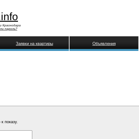
.info
и Краснодара
ли пароль?
Заявки на квартиры
Объявления
к показу.