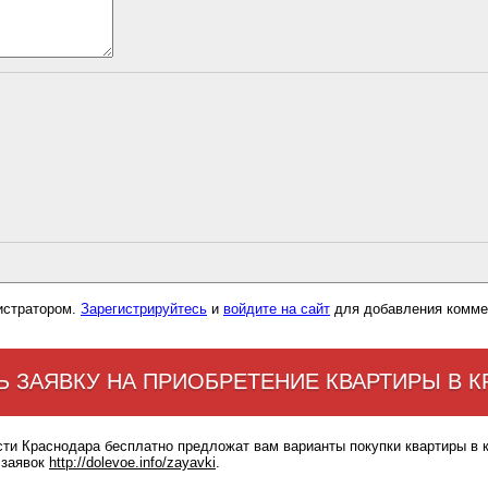
истратором.
Зарегистрируйтесь
и
войдите на сайт
для добавления комме
Ь ЗАЯВКУ НА ПРИОБРЕТЕНИЕ КВАРТИРЫ В 
сти Краснодара бесплатно предложат вам варианты покупки квартиры в 
 заявок
http://dolevoe.info/zayavki
.