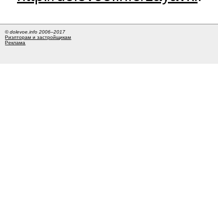
© dolevoe.info 2006–2017
Риэлторам и застройщикам
Реклама