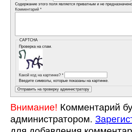
Содержание этого поля является приватным и не предназначено 
Комментарий
*
CAPTCHA
Проверка на спам.
Какой код на картинке?
*
Введите символы, которые показаны на картинке.
Внимание!
Комментарий бу
администратором.
Зарегис
для добавления комментар