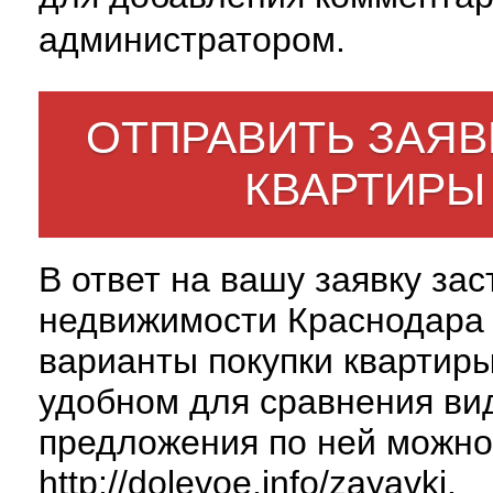
администратором.
ОТПРАВИТЬ ЗАЯВ
КВАРТИРЫ
В ответ на вашу заявку за
недвижимости Краснодара 
варианты покупки квартиры
удобном для сравнения вид
предложения по ней можно
http://dolevoe.info/zayavki
.