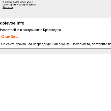
© dolevoe.info 2006–2017
Риэлторам и застройщикам
Реклама
dolevoe.info
Новостройки и застройщики Краснодара
Ошибка
На сайте произошла непредвиденная ошибка. Пожалуйста, повторите п