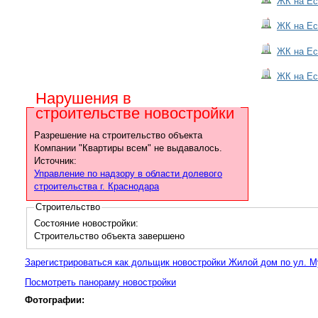
ЖК на Ес
ЖК на Ес
ЖК на Ес
ЖК на Ес
Нарушения в
строительстве новостройки
Разрешение на строительство объекта
Компании "Квартиры всем" не выдавалось.
Источник:
Управление по надзору в области долевого
строительства г. Краснодара
Строительство
Состояние новостройки:
Строительство объекта завершено
Зарегистрироваться как дольщик новостройки Жилой дом по ул. М
Посмотреть панораму новостройки
Фотографии: