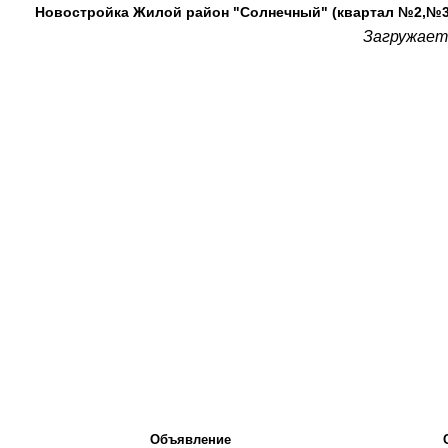
Новостройка Жилой район "Солнечный" (квартал №2,№3: 1
Загружаетс
Объявление