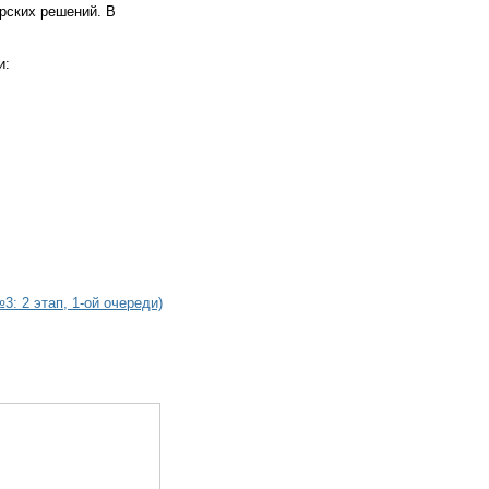
ерских решений. В
и:
: 2 этап, 1-ой очереди)