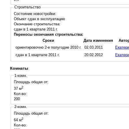
Строительство
Состояние новостройки:
Объект сдан в эксплуатацию
Окончание строительства:
сдан в 1 квартале 2011 г.
Переносы окончания строительства:
Сроки
Дата изменения
Авто
ориентировочно 2-е полугодие 2010 г.
02.03.2011
Екатер
сдан в 1 квартале 2011 г.
20.02.2012
Екатер
Комнаты
1-комн.
Площадь общая от:
2
37 м
Кол-во:
200
2-комн.
Площадь общая от:
2
64 м
Кол-во: