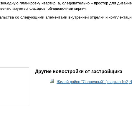
свободную планировку квартир, а, следовательно – простор для дизайн
 вентилируемых фасадов, облицовочный кирпич.
тельства со следующими элементами внутренней отделки и комплектаци
Другие новостройки от застройщика
Жилой район "Солнечный" (квартал №2,№3