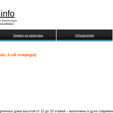
.info
и Краснодара
ли пароль?
Заявки на квартиры
Объявления
п, 1-ой очереди)
рпичных дома высотой от 12 до 15 этажей – выполнены в духе современ