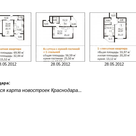
8.05.2012
28.05.2012
28.05.2012
дара:
я карта новостроек Краснодара...