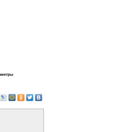
аметры