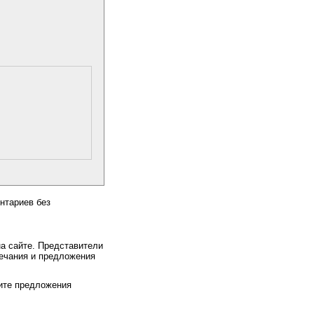
нтариев без
на сайте. Представители
ечания и предложения
чите предложения