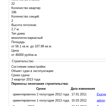
22
Количество квартир:
196
Количество секций:
2
Высота потолков:
2,7 м.
Тип дома:
монолитно-каркасный
Площадь:
от 56.1 кв.м. до 107.88 кв.м.
Цена:
от 46000 руб/кв.м.
Строительство
Состояние новостройки:
Объект сдан в эксплуатацию
Сроки сдачи:
3 квартал
2013
года
Переносы окончания строительства:
Сроки
Дата изменения
ориентировочно 2 полугодие 2012 года
17.01.2011
Екате
ориентировочно 1 полугодие 2013 года
15.03.2012
admin