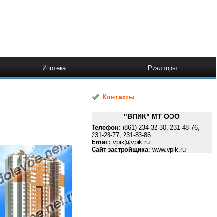
Ипотека
Риэлторы
Контакты
"ВПИК" МТ ООО
Телефон:
(861) 234-32-30, 231-48-76,
231-28-77, 231-83-86
Email:
vpik@vpik.ru
Сайт застройщика
: www.vpik.ru