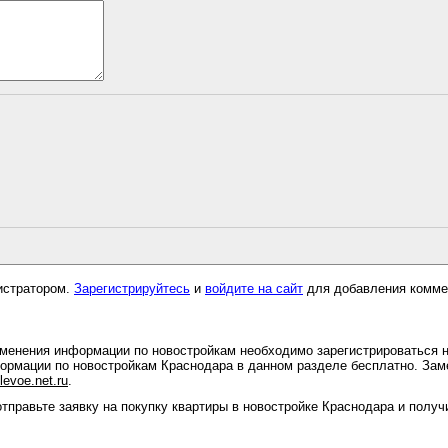
истратором.
Зарегистрируйтесь
и
войдите на сайт
для добавления комме
изменения информации по новостройкам необходимо зарегистрироваться 
рмации по новостройкам Краснодара в данном разделе бесплатно. Зам
evoe.net.ru
.
тправьте заявку на покупку квартиры в новостройке Краснодара и полу