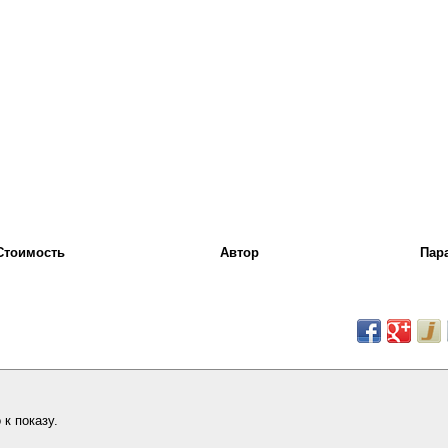
Стоимость
Автор
Пар
к показу.