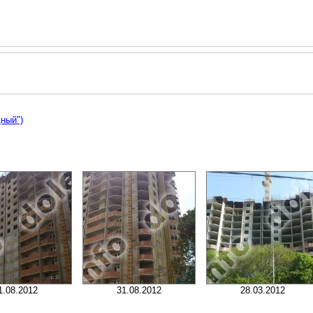
ный")
1.08.2012
31.08.2012
28.03.2012