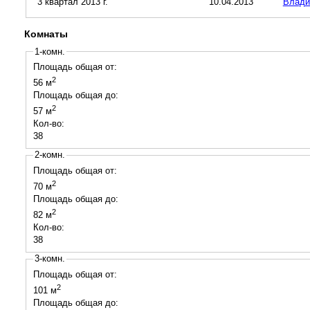
3 квартал 2013 г.
10.04.2013
Влад
Комнаты
1-комн.
Площадь общая от:
2
56 м
Площадь общая до:
2
57 м
Кол-во:
38
2-комн.
Площадь общая от:
2
70 м
Площадь общая до:
2
82 м
Кол-во:
38
3-комн.
Площадь общая от:
2
101 м
Площадь общая до: