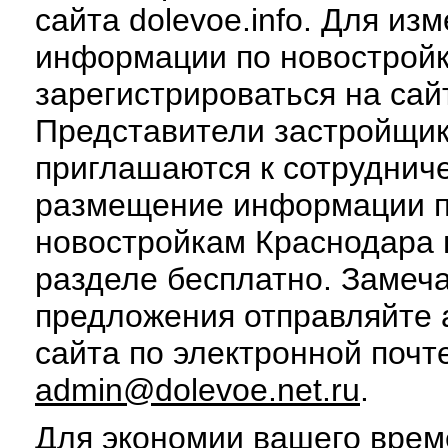
сайта dolevoe.info. Для из
информации по новострой
зарегистрироваться на сай
Представители застройщи
приглашаются к сотруднич
размещение информации 
новостройкам Краснодара 
разделе бесплатно. Замеч
предложения отправляйте
сайта по электронной почт
admin@dolevoe.net.ru
.
Для экономии вашего врем