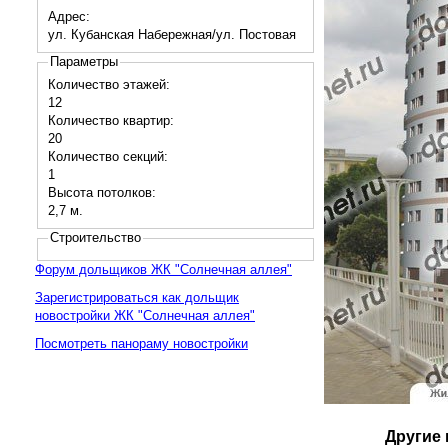
Адрес:
ул. Кубанская Набережная/ул. Постовая
Параметры
Количество этажей:
12
Количество квартир:
20
Количество секций:
1
Высота потолков:
2,7 м.
Строительство
Форум дольщиков ЖК "Солнечная аллея"
Зарегистрироваться как дольщик
новостройки ЖК "Солнечная аллея"
Посмотреть панораму новостройки
Другие 