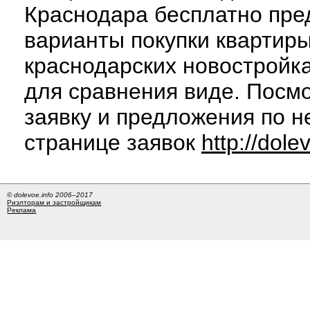
Краснодара бесплатно пре
варианты покупки квартиры
краснодарских новостройк
для сравнения виде. Посм
заявку и предложения по н
странице заявок
http://dole
© dolevoe.info 2006–2017
Риэлторам и застройщикам
Реклама