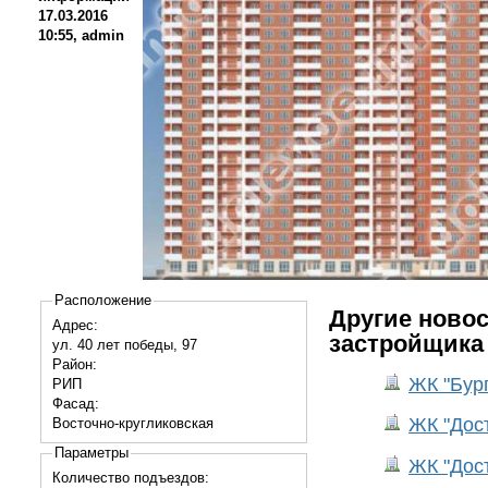
17.03.2016
10:55, admin
Расположение
Другие новос
Адрес:
застройщика
ул. 40 лет победы, 97
Район:
ЖК "Бур
РИП
Фасад:
ЖК "Дост
Восточно-кругликовская
Параметры
ЖК "Дост
Количество подъездов: