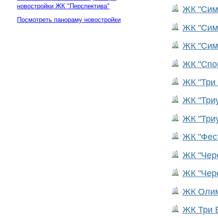
новостройки ЖК "Перспектива"
ЖК "Сим
Посмотреть панораму новостройки
ЖК "Сим
ЖК "Сим
ЖК "Спо
ЖК "Три 
ЖК "Триу
ЖК "Триу
ЖК "Фес
ЖК "Чер
ЖК "Чер
ЖК Олим
ЖК Три Б