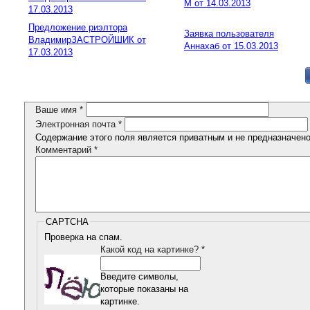
М от 14.03.2013
17.03.2013
Предложение риэлтора
Заявка пользователя
ВладимирЗАСТРОЙШИК от
Аннахаб от 15.03.2013
17.03.2013
Ваше имя
*
Электронная почта
*
Содержание этого поля является приватным и не предназначено 
Комментарий
*
CAPTCHA
Проверка на спам.
Какой код на картинке?
*
Введите символы,
которые показаны на
картинке.