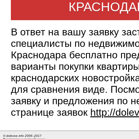
КРАСНОДА
В ответ на вашу заявку за
специалисты по недвижим
Краснодара бесплатно пре
варианты покупки квартиры
краснодарских новостройк
для сравнения виде. Посм
заявку и предложения по н
странице заявок
http://dole
© dolevoe.info 2006–2017