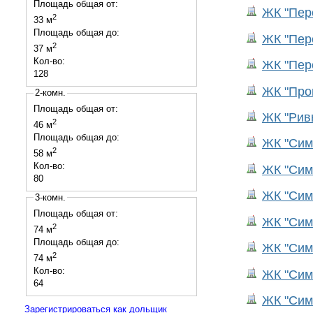
Площадь общая от:
ЖК "Перс
2
33 м
Площадь общая до:
ЖК "Перс
2
37 м
Кол-во:
ЖК "Перс
128
ЖК "Прог
2-комн.
Площадь общая от:
ЖК "Рив
2
46 м
Площадь общая до:
ЖК "Сим
2
58 м
Кол-во:
ЖК "Сим
80
ЖК "Сим
3-комн.
Площадь общая от:
ЖК "Сим
2
74 м
Площадь общая до:
ЖК "Сим
2
74 м
Кол-во:
ЖК "Сим
64
ЖК "Сим
Зарегистрироваться как дольщик