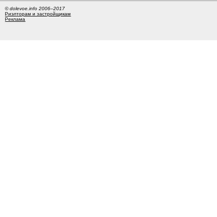
© dolevoe.info 2006–2017
Риэлторам и застройщикам
Реклама