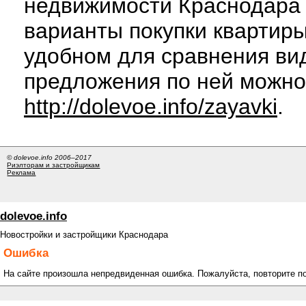
недвижимости Краснодара 
варианты покупки квартиры
удобном для сравнения вид
предложения по ней можно
http://dolevoe.info/zayavki
.
© dolevoe.info 2006–2017
Риэлторам и застройщикам
Реклама
dolevoe.info
Новостройки и застройщики Краснодара
Ошибка
На сайте произошла непредвиденная ошибка. Пожалуйста, повторите п