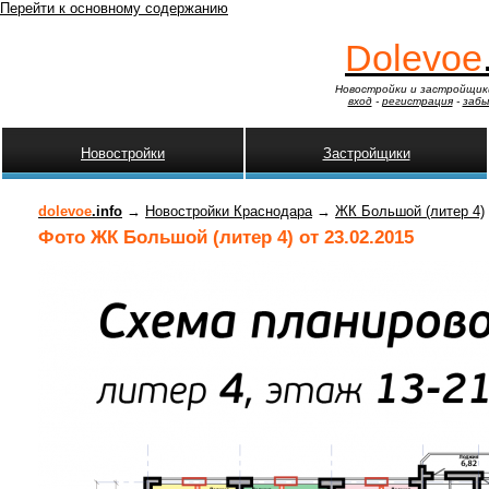
Перейти к основному содержанию
Dolevoe
Новостройки и застройщик
вход
-
регистрация
-
забы
Новостройки
Застройщики
dolevoe
.info
→
Новостройки Краснодара
→
ЖК Большой (литер 4)
Фото ЖК Большой (литер 4) от 23.02.2015