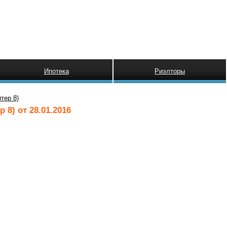
Ипотека
Риэлторы
тер 8)
 8) от 28.01.2016