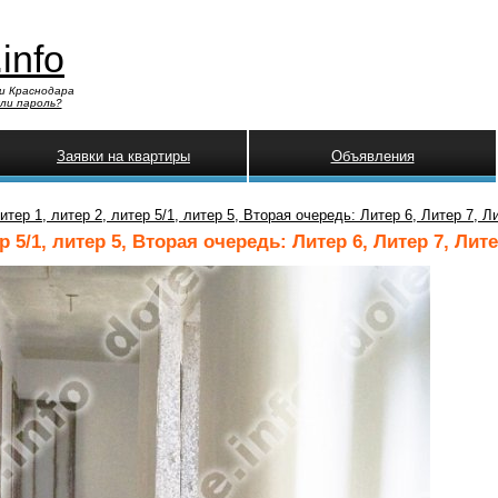
.info
и Краснодара
ли пароль?
Заявки на квартиры
Объявления
тер 1, литер 2, литер 5/1, литер 5, Вторая очередь: Литер 6, Литер 7, Ли
5/1, литер 5, Вторая очередь: Литер 6, Литер 7, Литер