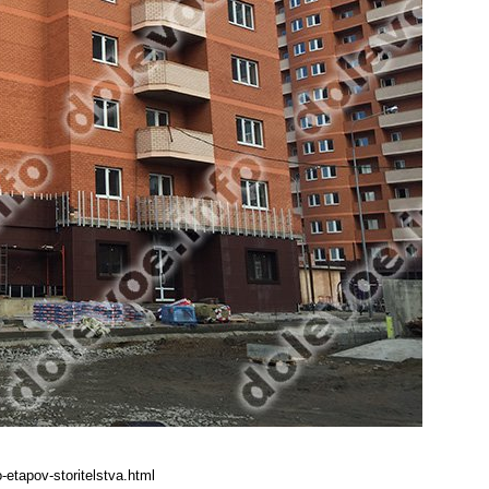
-etapov-storitelstva.html