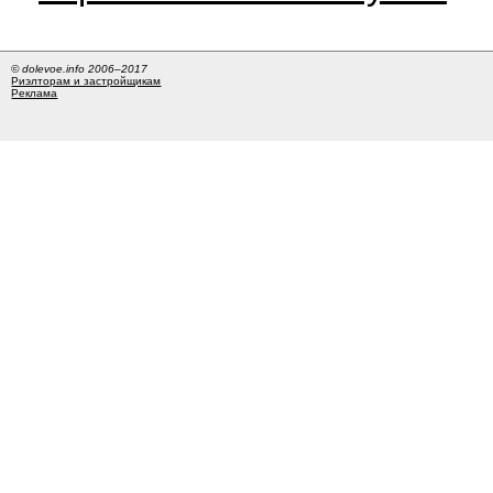
© dolevoe.info 2006–2017
Риэлторам и застройщикам
Реклама