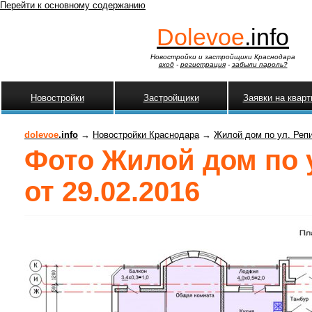
Перейти к основному содержанию
Dolevoe
.info
Новостройки и застройщики Краснодара
вход
-
регистрация
-
забыли пароль?
Новостройки
Застройщики
Заявки на квар
dolevoe
.info
→
Новостройки Краснодара
→
Жилой дом по ул. Репин
Фото Жилой дом по ул
от 29.02.2016