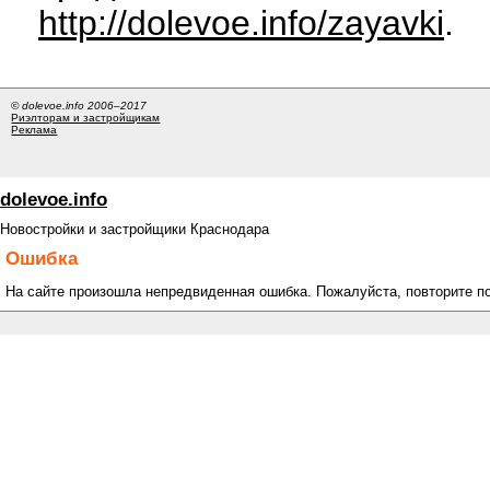
http://dolevoe.info/zayavki
.
© dolevoe.info 2006–2017
Риэлторам и застройщикам
Реклама
dolevoe.info
Новостройки и застройщики Краснодара
Ошибка
На сайте произошла непредвиденная ошибка. Пожалуйста, повторите п