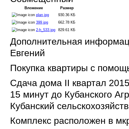
Вложение
Размер
plan.jpg
930.36 КБ
399.jpg
662.78 КБ
2-h_533.jpg
829.61 КБ
Дополнительная информация
Евгений
Покупка квартиры с помощ
Сдача дома II квартал 2015
15 минут до Кубанского Аг
Кубанский сельскохозяйств
Комплекс расположен в мк