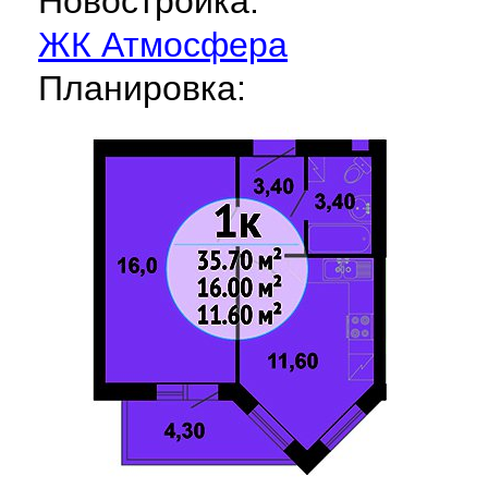
Новостройка:
ЖК Атмосфера
Планировка: