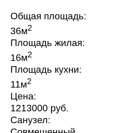
Общая площадь:
2
36м
Площадь жилая:
2
16м
Площадь кухни:
2
11м
Цена:
1213000 руб.
Санузел:
Совмещенный