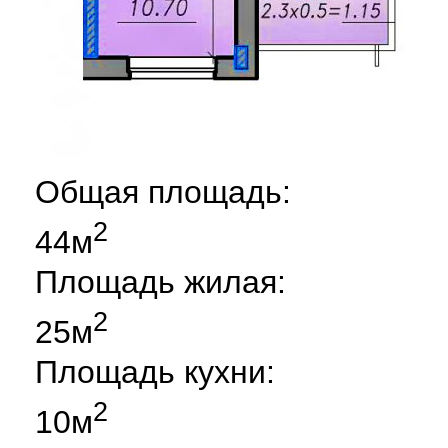
Общая площадь:
2
44м
Площадь жилая:
2
25м
Площадь кухни:
2
10м