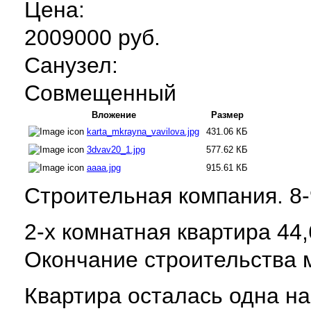
Цена:
2009000 руб.
Санузел:
Совмещенный
Вложение
Размер
karta_mkrayna_vavilova.jpg
431.06 КБ
3dvav20_1.jpg
577.62 КБ
aaaa.jpg
915.61 КБ
Строительная компания. 8-
2-х комнатная квартира 44,
Окончание строительства м
Квартира осталась одна на