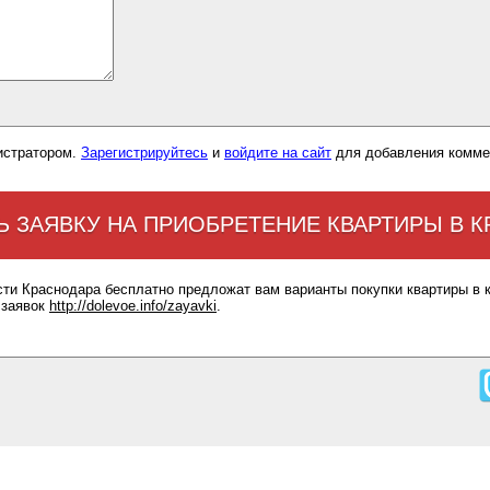
истратором.
Зарегистрируйтесь
и
войдите на сайт
для добавления комме
Ь ЗАЯВКУ НА ПРИОБРЕТЕНИЕ КВАРТИРЫ В 
сти Краснодара бесплатно предложат вам варианты покупки квартиры в 
 заявок
http://dolevoe.info/zayavki
.