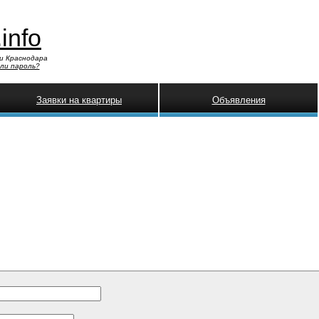
.info
и Краснодара
ли пароль?
Заявки на квартиры
Объявления