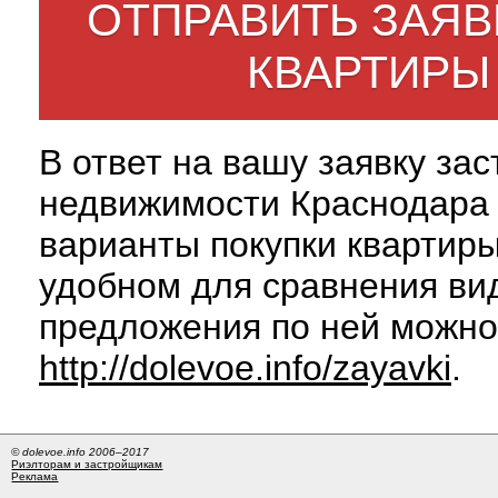
ОТПРАВИТЬ ЗАЯВ
КВАРТИРЫ
В ответ на вашу заявку за
недвижимости Краснодара 
варианты покупки квартиры
удобном для сравнения вид
предложения по ней можно
http://dolevoe.info/zayavki
.
© dolevoe.info 2006–2017
Риэлторам и застройщикам
Реклама