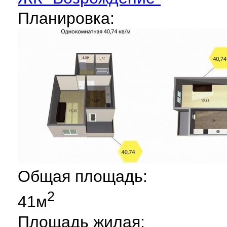
Планировка:
Общая площадь:
2
41м
Площадь жилая: