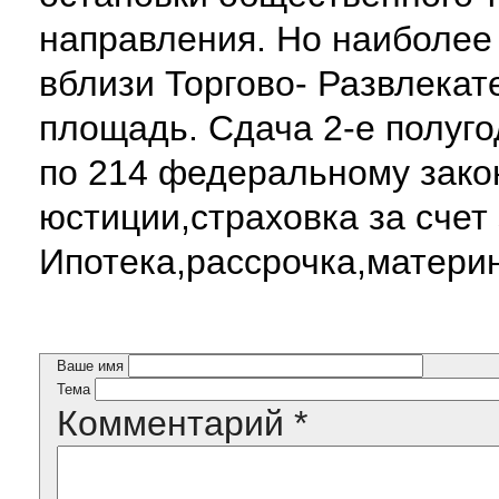
направления. Но наиболее
вблизи Торгово- Развлекат
площадь. Сдача 2-е полуг
по 214 федеральному закон
юстиции,страховка за счет
Ипотека,рассрочка,материн
Ваше имя
Тема
Комментарий
*