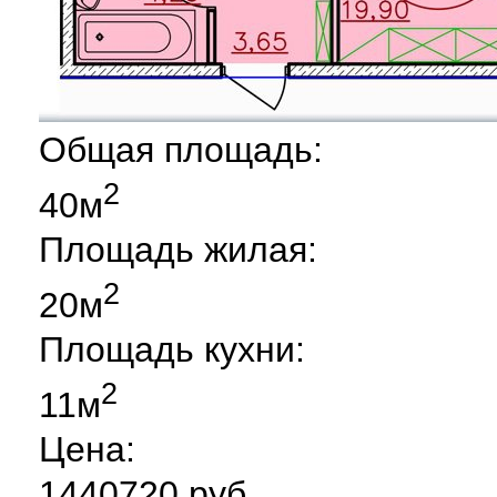
Общая площадь:
2
40м
Площадь жилая:
2
20м
Площадь кухни:
2
11м
Цена:
1440720 руб.