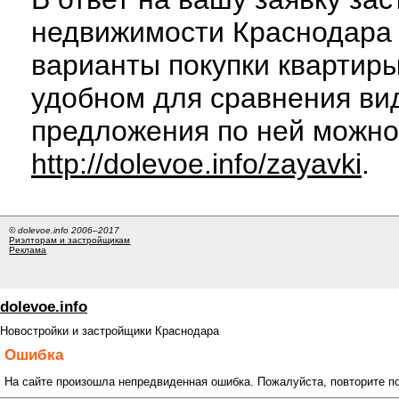
недвижимости Краснодара 
варианты покупки квартиры
удобном для сравнения вид
предложения по ней можно
http://dolevoe.info/zayavki
.
© dolevoe.info 2006–2017
Риэлторам и застройщикам
Реклама
dolevoe.info
Новостройки и застройщики Краснодара
Ошибка
На сайте произошла непредвиденная ошибка. Пожалуйста, повторите п