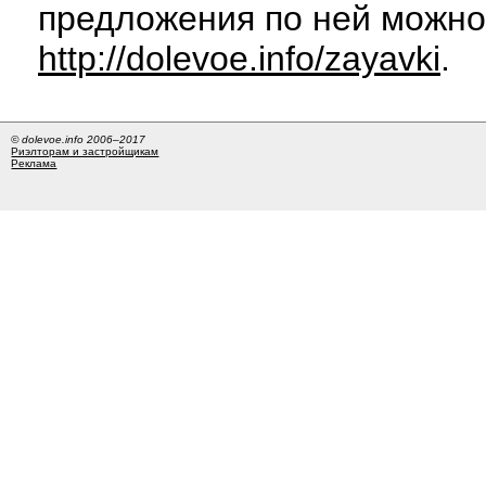
предложения по ней можно
http://dolevoe.info/zayavki
.
© dolevoe.info 2006–2017
Риэлторам и застройщикам
Реклама