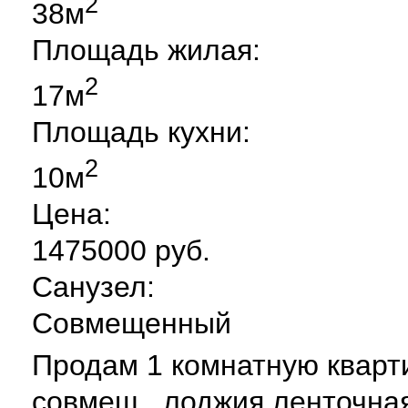
2
38м
Площадь жилая:
2
17м
Площадь кухни:
2
10м
Цена:
1475000 руб.
Санузел:
Совмещенный
Продам 1 комнатную квартир
совмещ., лоджия ленточная