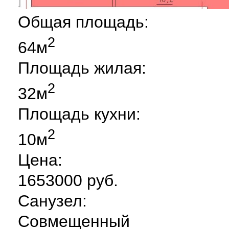
Общая площадь:
2
64м
Площадь жилая:
2
32м
Площадь кухни:
2
10м
Цена:
1653000 руб.
Санузел:
Совмещенный