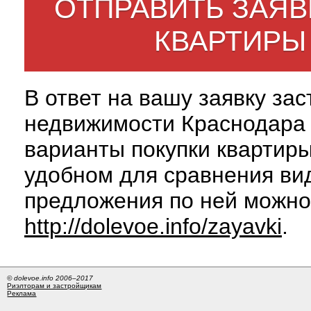
ОТПРАВИТЬ ЗАЯВ
КВАРТИРЫ
В ответ на вашу заявку за
недвижимости Краснодара 
варианты покупки квартиры
удобном для сравнения вид
предложения по ней можно
http://dolevoe.info/zayavki
.
© dolevoe.info 2006–2017
Риэлторам и застройщикам
Реклама