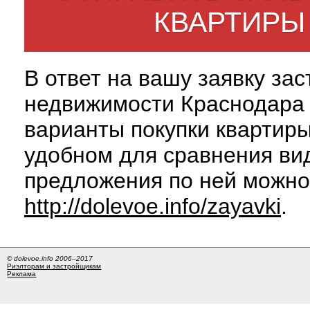
КВАРТИРЫ
В ответ на вашу заявку за
недвижимости Краснодара 
варианты покупки квартиры
удобном для сравнения вид
предложения по ней можно
http://dolevoe.info/zayavki
.
© dolevoe.info 2006–2017
Риэлторам и застройщикам
Реклама