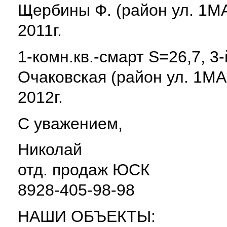
Щербины Ф. (район ул. 1МА
2011г.
1-комн.кв.-смарт S=26,7, 3-й
Очаковская (район ул. 1МА
2012г.
С уважением,
Николай
отд. продаж ЮСК
8928-405-98-98
НАШИ ОБЪЕКТЫ: