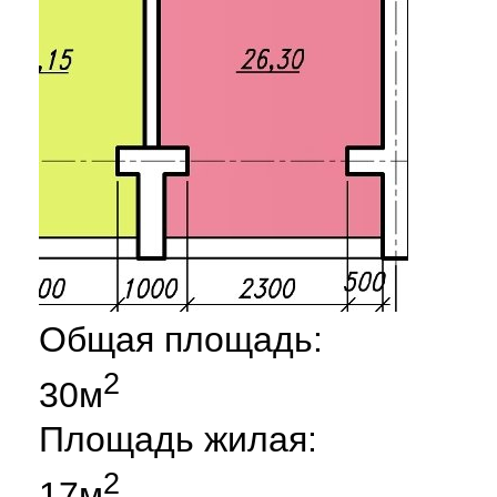
Общая площадь:
2
30м
Площадь жилая:
2
17м