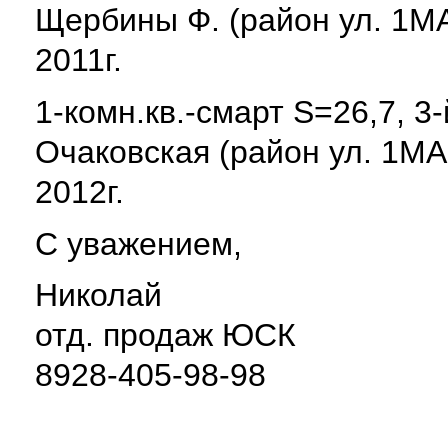
Щербины Ф. (район ул. 1МА
2011г.
1-комн.кв.-смарт S=26,7, 3-й
Очаковская (район ул. 1МА
2012г.
С уважением,
Николай
отд. продаж ЮСК
8928-405-98-98