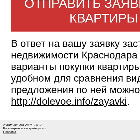
ОТПРАВИТЬ ЗАЯВ
КВАРТИРЫ
В ответ на вашу заявку за
недвижимости Краснодара 
варианты покупки квартиры
удобном для сравнения вид
предложения по ней можно
http://dolevoe.info/zayavki
.
© dolevoe.info 2006–2017
Риэлторам и застройщикам
Реклама