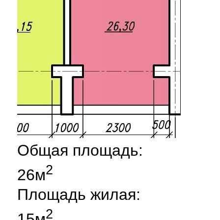
Общая площадь:
2
26м
Площадь жилая:
2
15м