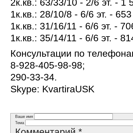
2к.кв.: 63/33/10 - 2/6 эт. - 1
1к.кв.: 28/10/8 - 6/6 эт. - 65
1к.кв.: 31/16/11 - 6/6 эт. - 7
1к.кв.: 35/14/11 - 6/6 эт. - 8
Консультации по телефона
8-928-405-98-98;
290-33-34.
Skype: KvartiraUSK
Ваше имя
Тема
Комментарий
*