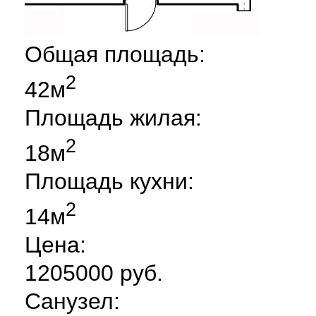
Общая площадь:
2
42м
Площадь жилая:
2
18м
Площадь кухни:
2
14м
Цена:
1205000 руб.
Санузел: