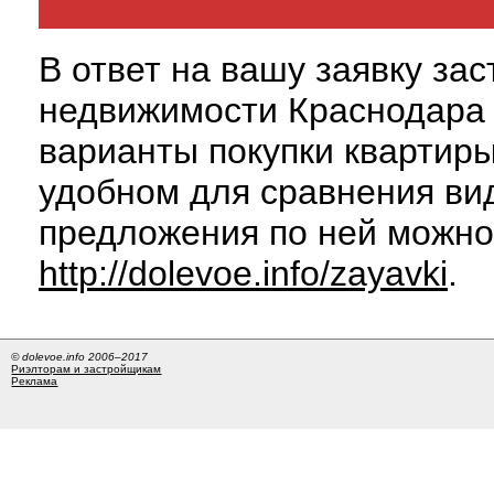
В ответ на вашу заявку за
недвижимости Краснодара 
варианты покупки квартиры
удобном для сравнения вид
предложения по ней можно
http://dolevoe.info/zayavki
.
© dolevoe.info 2006–2017
Риэлторам и застройщикам
Реклама