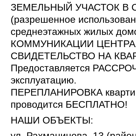
ЗЕМЕЛЬНЫЙ УЧАСТОК В 
(разрешенное использован
среднеэтажных жилых дом
КОММУНИКАЦИИ ЦЕНТРА
СВИДЕТЕЛЬСТВО НА КВАР
Предоставляется РАССРОЧ
эксплуатацию.
ПЕРЕПЛАНИРОВКА квартиры
проводится БЕСПЛАТНО!
НАШИ ОБЪЕКТЫ:
ул. Рахманинова, 13 (район