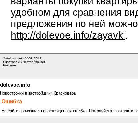
варианты покупки квартиры
удобном для сравнения вид
предложения по ней можно
http://dolevoe.info/zayavki
.
© dolevoe.info 2006–2017
Риэлторам и застройщикам
Реклама
dolevoe.info
Новостройки и застройщики Краснодара
Ошибка
На сайте произошла непредвиденная ошибка. Пожалуйста, повторите п