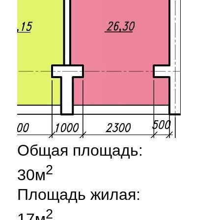
Общая площадь:
2
30м
Площадь жилая:
2
17м