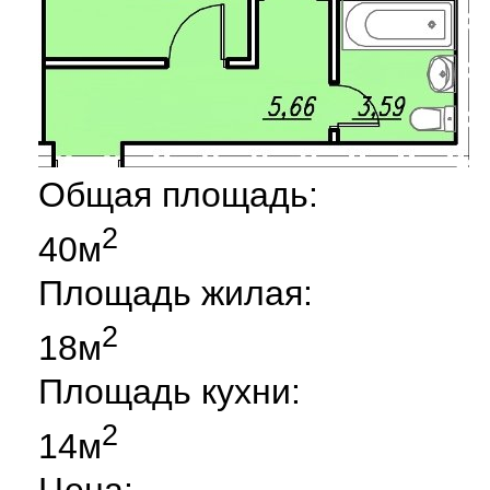
Общая площадь:
2
40м
Площадь жилая:
2
18м
Площадь кухни:
2
14м
Цена: