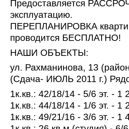
Предоставляется РАССРОЧ
эксплуатацию.
ПЕРЕПЛАНИРОВКА квартиры
проводится БЕСПЛАТНО!
НАШИ ОБЪЕКТЫ:
ул. Рахманинова, 13 (район
(Сдача- ИЮЛЬ 2011 г.) Ряд
1к.кв.: 42/18/14 - 5/6 эт. - 
1к.кв.: 44/18/14 - 1/6 эт. - 
1к.кв.: 49/21/16 - 3/6 эт. - 
1к.кв.: 26 кв.м.(студия) - 6/