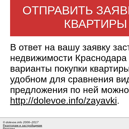
ОТПРАВИТЬ ЗАЯВ
КВАРТИРЫ
В ответ на вашу заявку за
недвижимости Краснодара 
варианты покупки квартиры
удобном для сравнения вид
предложения по ней можно
http://dolevoe.info/zayavki
.
© dolevoe.info 2006–2017
Риэлторам и застройщикам
Реклама