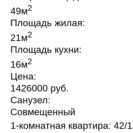
2
49м
Площадь жилая:
2
21м
Площадь кухни:
2
16м
Цена:
1426000 руб.
Санузел:
Совмещенный
1-комнатная квартира: 42/1