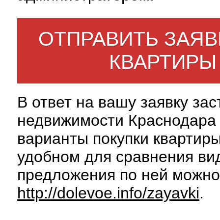
ОТПРАВИТЬ ЗАЯВ
КВАРТИРЫ
В ответ на вашу заявку за
недвижимости Краснодара 
варианты покупки квартиры
удобном для сравнения вид
предложения по ней можно
http://dolevoe.info/zayavki
.