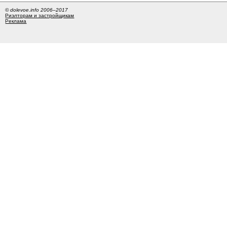
© dolevoe.info 2006–2017
Риэлторам и застройщикам
Реклама