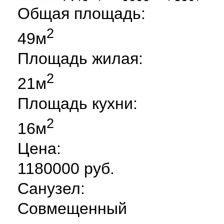
Общая площадь:
2
49м
Площадь жилая:
2
21м
Площадь кухни:
2
16м
Цена:
1180000 руб.
Санузел:
Совмещенный