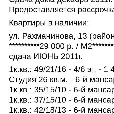
Предоставляется рассрочка
Квартиры в наличии:
ул. Рахманинова, 13 (райо
**********29 000 р. / М2*******
сдача ИЮНЬ 2011г.
1к.кв.: 49/21/16 - 4/6 эт. - 1
Студия 26 кв.м. - 6-й манса
1к.кв.: 35/15/10 - 6-й манса
1к.кв.: 37/15/10 - 6-й манса
1к.кв.: 42/18/13 - 6-й манса