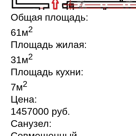
Общая площадь:
2
61м
Площадь жилая:
2
31м
Площадь кухни:
2
7м
Цена:
1457000 руб.
Санузел:
Совмещенный