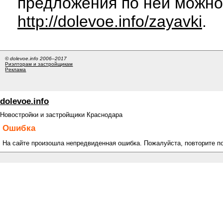
предложения по ней можно
http://dolevoe.info/zayavki
.
© dolevoe.info 2006–2017
Риэлторам и застройщикам
Реклама
dolevoe.info
Новостройки и застройщики Краснодара
Ошибка
На сайте произошла непредвиденная ошибка. Пожалуйста, повторите п