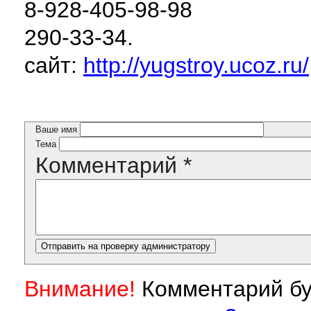
8-928-405-98-98
290-33-34.
сайт:
http://yugstroy.ucoz.ru/
Ваше имя
Тема
Комментарий
*
Внимание!
Комментарий бу