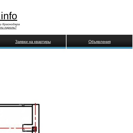
.info
и Краснодара
ли пароль?
Заявки на квартиры
Объявления