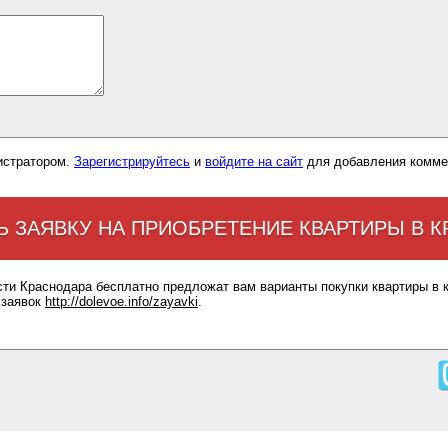
истратором.
Зарегистрируйтесь
и
войдите на сайт
для добавления комме
Ь ЗАЯВКУ НА ПРИОБРЕТЕНИЕ КВАРТИРЫ В 
сти Краснодара бесплатно предложат вам варианты покупки квартиры в 
 заявок
http://dolevoe.info/zayavki
.