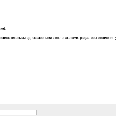
ая).
ллопластиковыми однокамерными стеклопакетами, радиаторы отопления 