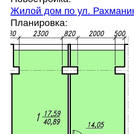
Жилой дом по ул. Рахмани
Планировка: