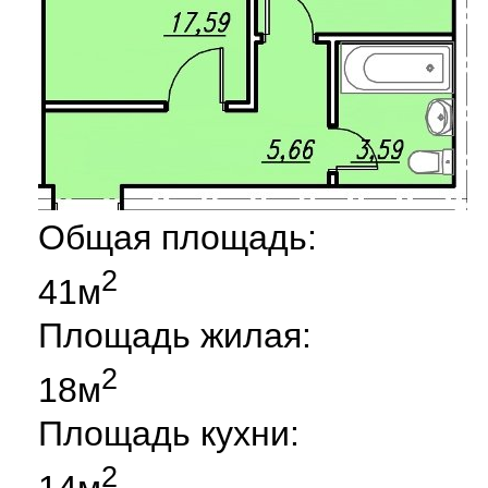
Общая площадь:
2
41м
Площадь жилая:
2
18м
Площадь кухни:
2
14м