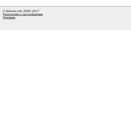
© dolevoe.info 2006–2017
Риэлторам и застройщикам
Реклама