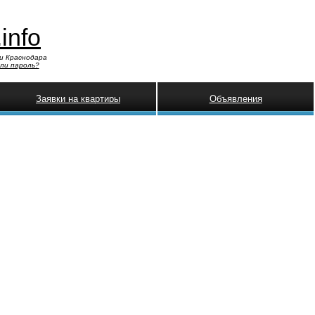
.info
и Краснодара
ли пароль?
Заявки на квартиры
Объявления