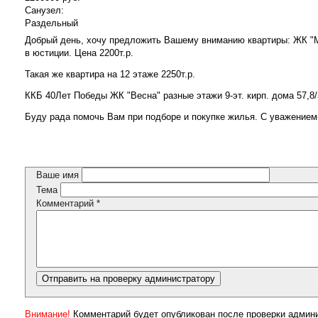
Санузел:
Раздельный
Добрый день, хочу предложить Вашему вниманию квартиры: ЖК "Моск
в юстиции. Цена 2200т.р.
Такая же квартира на 12 этаже 2250т.р.
ККБ 40Лет Победы ЖК "Весна" разные этажи 9-эт. кирп. дома 57,8/3
Буду рада помочь Вам при подборе и покупке жилья. С уважением-
Ваше имя
Тема
Комментарий
*
Внимание!
Комментарий будет опубликован после проверки админ