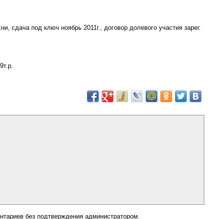
и, сдача под ключ ноябрь 2011г., договор долевого участия зарег.
9т.р.
нтариев без подтверждения администратором.