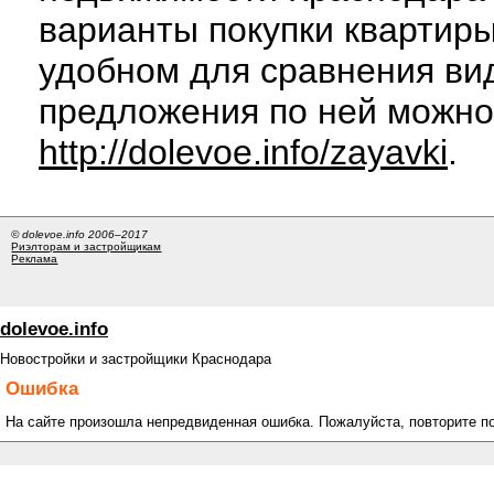
варианты покупки квартиры
удобном для сравнения вид
предложения по ней можно
http://dolevoe.info/zayavki
.
© dolevoe.info 2006–2017
Риэлторам и застройщикам
Реклама
dolevoe.info
Новостройки и застройщики Краснодара
Ошибка
На сайте произошла непредвиденная ошибка. Пожалуйста, повторите п