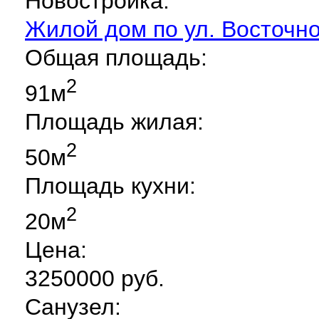
Новостройка:
Жилой дом по ул. Восточно
Общая площадь:
2
91м
Площадь жилая:
2
50м
Площадь кухни:
2
20м
Цена:
3250000 руб.
Санузел: