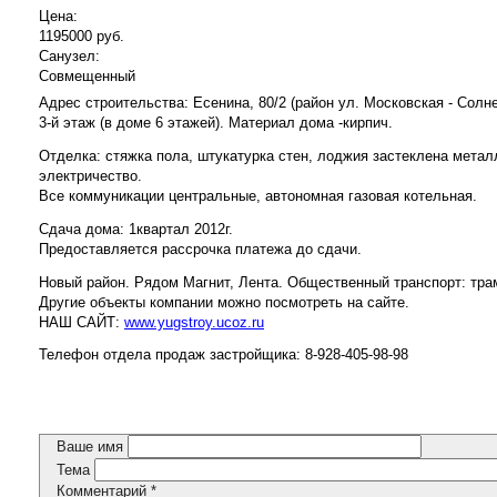
Цена:
1195000 руб.
Санузел:
Совмещенный
Адрес строительства: Есенина, 80/2 (район ул. Московская - Солне
3-й этаж (в доме 6 этажей). Материал дома -кирпич.
Отделка: стяжка пола, штукатурка стен, лоджия застеклена мета
электричество.
Все коммуникации центральные, автономная газовая котельная.
Сдача дома: 1квартал 2012г.
Предоставляется рассрочка платежа до сдачи.
Новый район. Рядом Магнит, Лента. Общественный транспорт: тра
Другие объекты компании можно посмотреть на сайте.
НАШ САЙТ:
www.yugstroy.ucoz.ru
Телефон отдела продаж застройщика: 8-928-405-98-98
Ваше имя
Тема
Комментарий
*