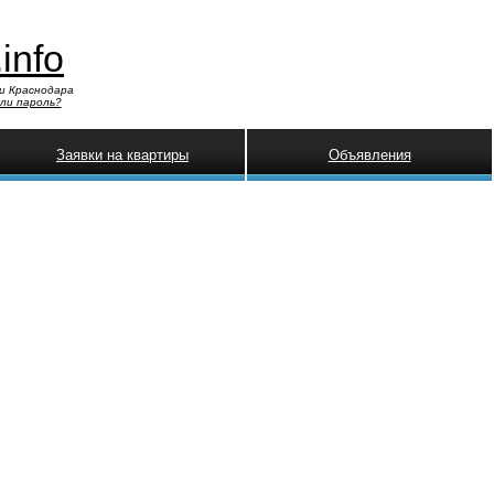
.info
и Краснодара
ли пароль?
Заявки на квартиры
Объявления