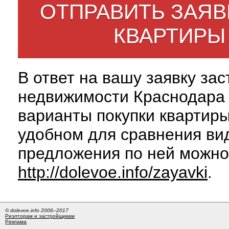
ОТПРАВИТЬ ЗАЯВ
КВАРТИРЫ
В ответ на вашу заявку за
недвижимости Краснодара 
варианты покупки квартиры
удобном для сравнения вид
предложения по ней можно
http://dolevoe.info/zayavki
.
© dolevoe.info 2006–2017
Риэлторам и застройщикам
Реклама