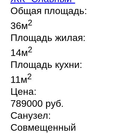
Общая площадь:
2
36м
Площадь жилая:
2
14м
Площадь кухни:
2
11м
Цена:
789000 руб.
Санузел:
Совмещенный