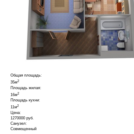
Общая площадь:
2
35м
Площадь жилая:
2
16м
Площадь кухни:
2
11м
Цена:
1270000 руб.
Санузел:
Совмещенный