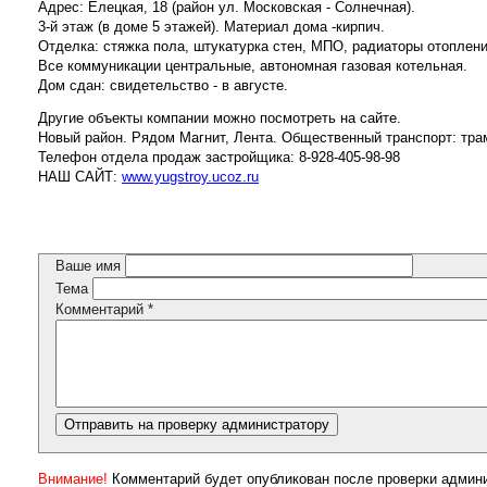
Адрес: Елецкая, 18 (район ул. Московская - Солнечная).
3-й этаж (в доме 5 этажей). Материал дома -кирпич.
Отделка: стяжка пола, штукатурка стен, МПО, радиаторы отоплени
Все коммуникации центральные, автономная газовая котельная.
Дом сдан: свидетельство - в августе.
Другие объекты компании можно посмотреть на сайте.
Новый район. Рядом Магнит, Лента. Общественный транспорт: тра
Телефон отдела продаж застройщика: 8-928-405-98-98
НАШ САЙТ:
www.yugstroy.ucoz.ru
Ваше имя
Тема
Комментарий
*
Внимание!
Комментарий будет опубликован после проверки админ