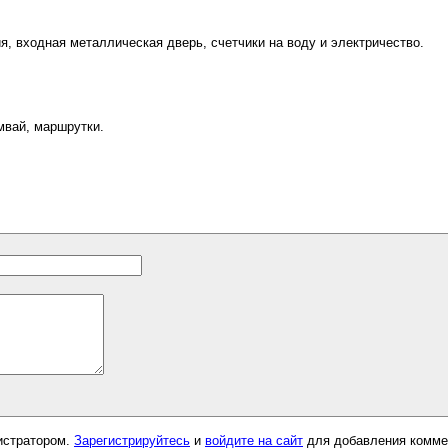
я, входная металлическая дверь, счетчики на воду и электричество.
мвай, маршрутки.
истратором.
Зарегистрируйтесь
и
войдите на сайт
для добавления комме