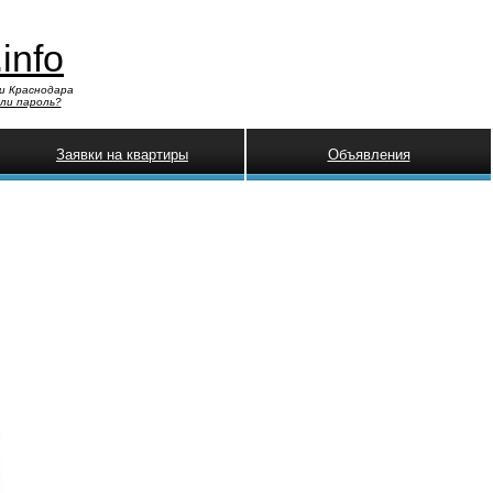
.info
и Краснодара
ли пароль?
Заявки на квартиры
Объявления