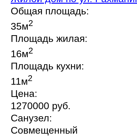
Общая площадь:
2
35м
Площадь жилая:
2
16м
Площадь кухни:
2
11м
Цена:
1270000 руб.
Санузел:
Совмещенный