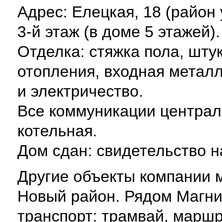
Адрес: Елецкая, 18 (район 
3-й этаж (в доме 5 этажей)
Отделка: стяжка пола, шту
отопления, входная металл
и электричество.
Все коммуникации централ
котельная.
Дом сдан: свидетельство н
Другие объекты компании м
Новый район. Рядом Магни
транспорт: трамвай, маршр