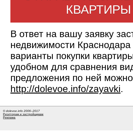
КВАРТИРЫ
В ответ на вашу заявку за
недвижимости Краснодара 
варианты покупки квартиры
удобном для сравнения вид
предложения по ней можно
http://dolevoe.info/zayavki
.
© dolevoe.info 2006–2017
Риэлторам и застройщикам
Реклама