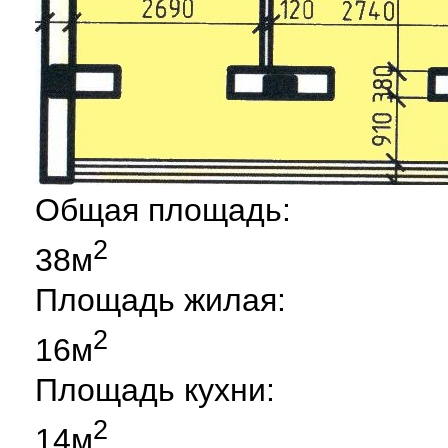
Общая площадь:
2
38м
Площадь жилая:
2
16м
Площадь кухни:
2
14м