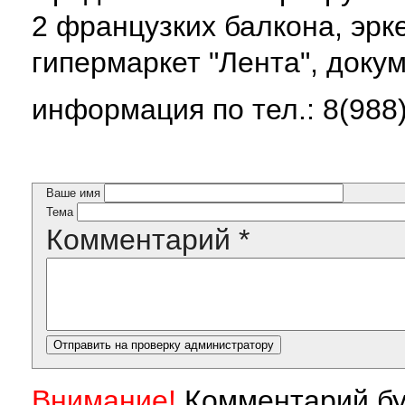
2 французких балкона, эрк
гипермаркет "Лента", доку
информация по тел.: 8(988)
Ваше имя
Тема
Комментарий
*
Внимание!
Комментарий бу