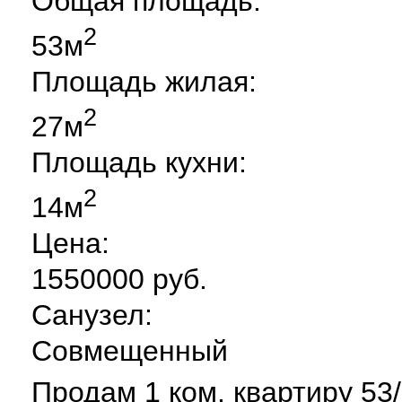
Общая площадь:
2
53м
Площадь жилая:
2
27м
Площадь кухни:
2
14м
Цена:
1550000 руб.
Санузел:
Совмещенный
Продам 1 ком. квартиру 53/27