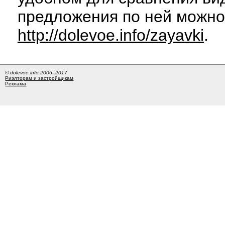
предложения по ней можно
http://dolevoe.info/zayavki
.
© dolevoe.info 2006–2017
Риэлторам и застройщикам
Реклама